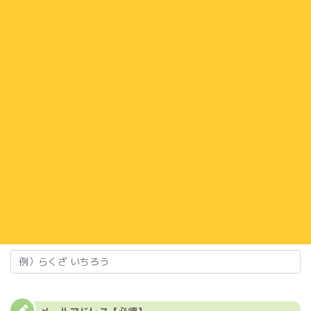
お名前
【必須】
フリガナ
【必須】