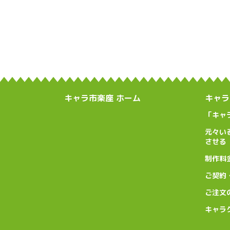
キャラ市楽座 ホーム
キャラ
「キャ
元々い
させる
制作料
ご契約
ご注文
キャラ