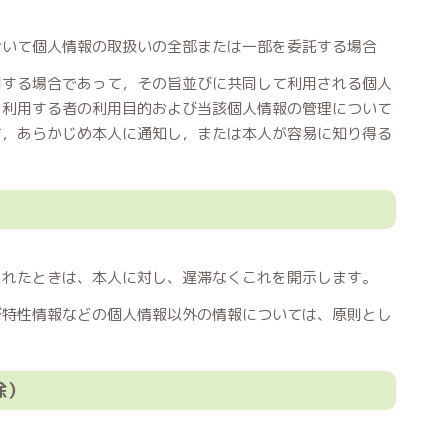
おいて個人情報の取扱いの全部または一部を委託する場合
用する場合であって，その旨並びに共同して利用される個人
，利用する者の利用目的および当該個人情報の管理について
て，あらかじめ本人に通知し，または本人が容易に知り得る
られたときは、本人に対し、遅滞なくこれを開示します。
び特性情報などの個人情報以外の情報については、原則とし
除）