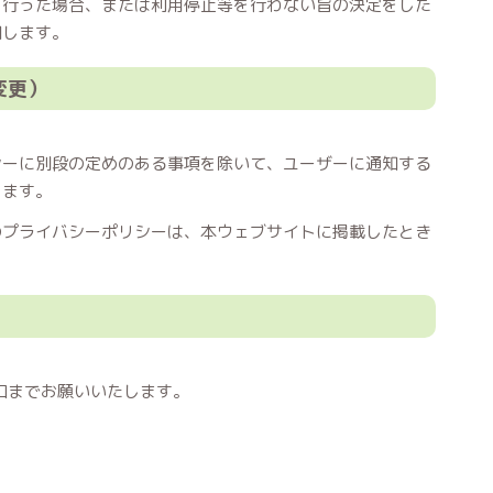
を行った場合、または利用停止等を行わない旨の決定をした
知します。
変更）
シーに別段の定めのある事項を除いて、ユーザーに通知する
します。
のプライバシーポリシーは、本ウェブサイトに掲載したとき
口までお願いいたします。