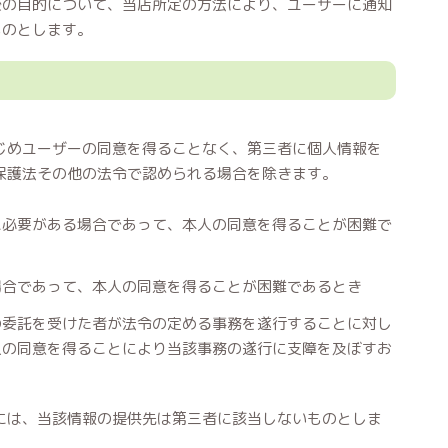
後の目的について、当店所定の方法により、ユーザーに通知
ものとします。
じめユーザーの同意を得ることなく、第三者に個人情報を
保護法その他の法令で認められる場合を除きます。
に必要がある場合であって、本人の同意を得ることが困難で
場合であって、本人の同意を得ることが困難であるとき
の委託を受けた者が法令の定める事務を遂行することに対し
人の同意を得ることにより当該事務の遂行に支障を及ぼすお
には、当該情報の提供先は第三者に該当しないものとしま