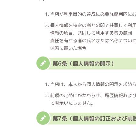
当店が利用目的の達成に必要な範囲内に
個人情報を特定の者との間で共同して利
情報の項目，共同して利用する者の範囲
責任を有する者の氏名または名称につい
状態に置いた場合
第6条（個人情報の開示）
当店は、本人から個人情報の開示を求め
前項の定めにかかわらず、履歴情報およ
て開示いたしません。
第7条（個人情報の訂正および削