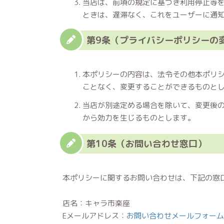
当店は、前項の規定に基づき利用停止等
ときは、遅滞なく、これをユーザーに通
第9条（プライバシーポリシーの
本ポリシーの内容は、法令その他本ポリ
ことなく、変更することができるものと
当店が別途定める場合を除いて、変更後
から効力を生じるものとします。
第10条（お問い合わせ窓口）
本ポリシーに関するお問い合わせは、下記の窓
店名：キャラ市楽座
Eメールアドレス：
お問い合わせメールフォーム