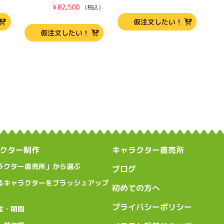
¥
82,500
（税込）
仮注文したい！
仮注文したい！
クター制作
キャラクター直売所
ラクター直売所」から選ぶ
ブログ
るキャラクターをブラッシュアップ
初めての方へ
プライバシーポリシー
金・期間