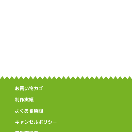
お買い物カゴ
制作実績
よくある質問
キャンセルポリシー