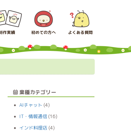
制作実績
初めての方へ
よくある質問
業種カテゴリー
AIチャット
(4)
IT・情報通信
(16)
インド料理店
(4)