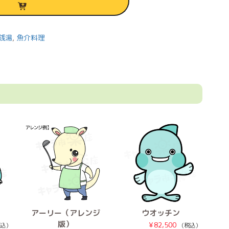
銭湯
,
魚介料理
アーリー（アレンジ
ウオッチン
版）
¥
82,500
込）
（税込）