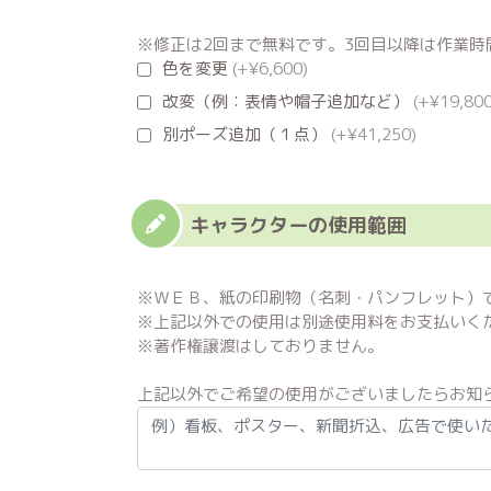
※修正は2回まで無料です。3回目以降は作業時間4
色を変更
(+¥6,600)
改変（例：表情や帽子追加など）
(+¥19,800
別ポーズ追加（１点）
(+¥41,250)
キャラクターの使用範囲
※ＷＥＢ、紙の印刷物（名刺・パンフレット）
※上記以外での使用は別途使用料をお支払いく
※著作権譲渡はしておりません。
上記以外でご希望の使用がございましたらお知