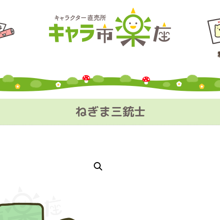
ねぎま三銃士