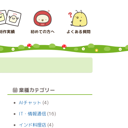
制作実績
初めての方へ
よくある質問
業種カテゴリー
AIチャット
(4)
IT・情報通信
(16)
インド料理店
(4)