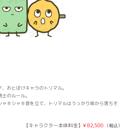
ケ、おとぼけキャラのトリマル。
銃士のルール。
シャキシャキ音を立て、トリマルはうっかり串から落ちそ
¥
82,500
（税込）