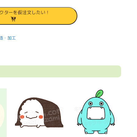
クターを仮注文したい！
造・加工