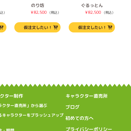
のり坊
ぐるっとん
¥
82,500
¥
82,500
込）
（税込）
（税込）
仮注文したい！
仮注文したい！
クター制作
キャラクター直売所
ラクター直売所」から選ぶ
ブログ
るキャラクターをブラッシュアップ
初めての方へ
プライバシーポリシー
金・期間