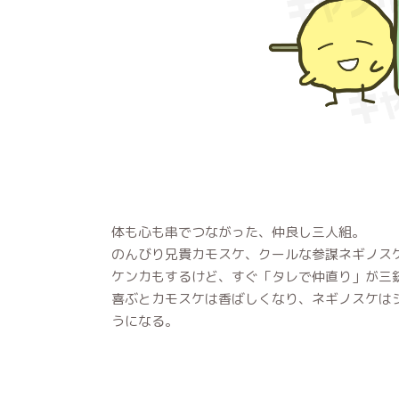
体も心も串でつながった、仲良し三人組。
のんびり兄貴カモスケ、クールな参謀ネギノス
ケンカもするけど、すぐ「タレで仲直り」が三
喜ぶとカモスケは香ばしくなり、ネギノスケは
うになる。