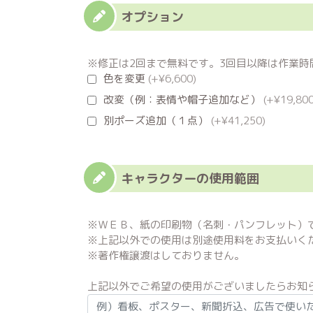
オプション
※修正は2回まで無料です。3回目以降は作業時間4
色を変更
(+¥6,600)
改変（例：表情や帽子追加など）
(+¥19,800
別ポーズ追加（１点）
(+¥41,250)
キャラクターの使用範囲
※ＷＥＢ、紙の印刷物（名刺・パンフレット）
※上記以外での使用は別途使用料をお支払いく
※著作権譲渡はしておりません。
上記以外でご希望の使用がございましたらお知