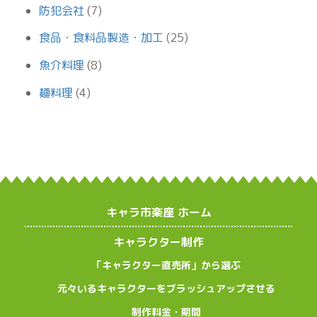
防犯会社
(7)
食品・食料品製造・加工
(25)
魚介料理
(8)
麺料理
(4)
キャラ市楽座 ホーム
キャラクター制作
「キャラクター直売所」から選ぶ
元々いるキャラクターをブラッシュアップさせる
制作料金・期間