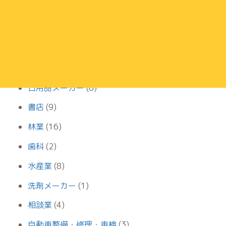
学習塾
(27)
家事代行サービス
(11)
寝具メーカー
(2)
小児科
(19)
日用品メーカー
(6)
書店
(9)
林業
(16)
歯科
(2)
水産業
(8)
洗剤メーカー
(1)
相談業
(4)
自動車整備・修理・車検
(3)