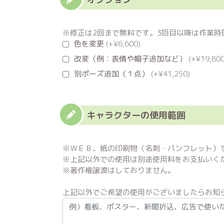
※修正は2回まで無料です。3回目以降は作業時間4
色を変更
(+¥6,600)
改変（例：表情や帽子追加など）
(+¥19,800
別ポーズ追加（１点）
(+¥41,250)
キャラクターの使用範囲
※ＷＥＢ、紙の印刷物（名刺・パンフレット）
※上記以外での使用は別途使用料をお支払いく
※著作権譲渡はしておりません。
上記以外でご希望の使用がございましたらお知