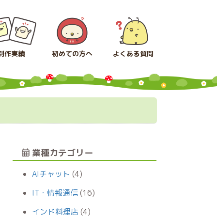
制作実績
初めての方へ
よくある質問
業種カテゴリー
AIチャット
(4)
IT・情報通信
(16)
インド料理店
(4)