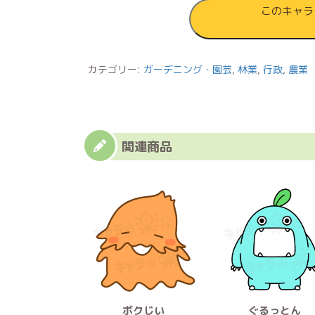
このキャラ
カテゴリー:
ガーデニング・園芸
,
林業
,
行政
,
農業
関連商品
ボクじい
ぐるっとん