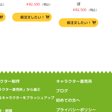
ぼ
¥
82,500
込）
（税込）
¥
82,500
（税込）
仮注文したい！
仮注文したい！
クター制作
キャラクター直売所
ラクター直売所」から選ぶ
ブログ
るキャラクターをブラッシュアップ
初めての方へ
プライバシーポリシー
金・期間