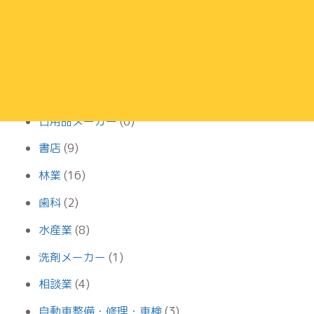
学習塾
(27)
家事代行サービス
(11)
寝具メーカー
(2)
小児科
(19)
日用品メーカー
(6)
書店
(9)
林業
(16)
歯科
(2)
水産業
(8)
洗剤メーカー
(1)
相談業
(4)
自動車整備・修理・車検
(3)