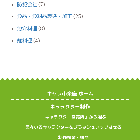
防犯会社
(7)
食品・食料品製造・加工
(25)
魚介料理
(8)
麺料理
(4)
キャラ市楽座 ホーム
キャラクター制作
「キャラクター直売所」から選ぶ
元々いるキャラクターをブラッシュアップさせる
制作料金・期間