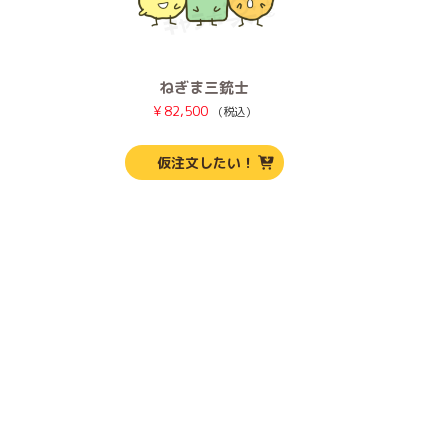
ねぎま三銃士
¥
82,500
（税込）
仮注文したい！