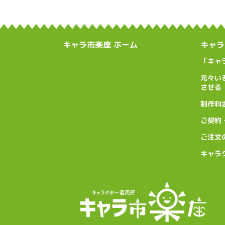
キャラ市楽座 ホーム
キャラ
「キャ
元々い
させる
制作料
ご契約
ご注文
キャラ