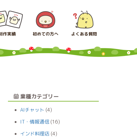
制作実績
初めての方へ
よくある質問
業種カテゴリー
AIチャット
(4)
IT・情報通信
(16)
インド料理店
(4)