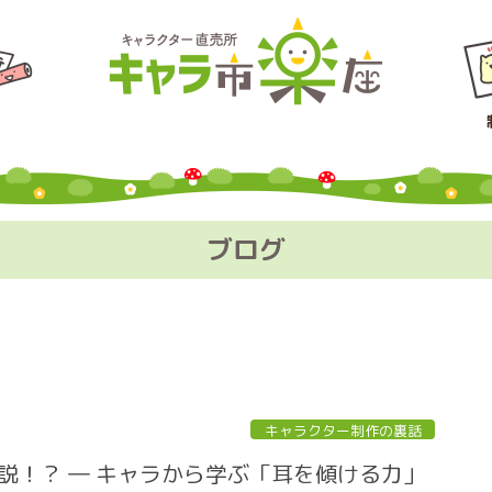
ブログ
キャラクター制作の裏話
説！？ ― キャラから学ぶ「耳を傾ける力」