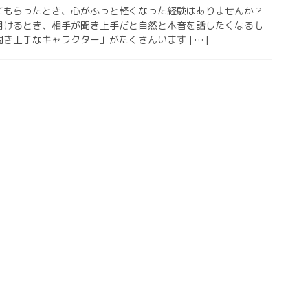
てもらったとき、心がふっと軽くなった経験はありませんか？
明けるとき、相手が聞き上手だと自然と本音を話したくなるも
き上手なキャラクター」がたくさんいます […]