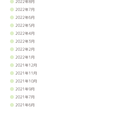
2022年8月
2022年7月
2022年6月
2022年5月
2022年4月
2022年3月
2022年2月
2022年1月
2021年12月
2021年11月
2021年10月
2021年9月
2021年7月
2021年6月