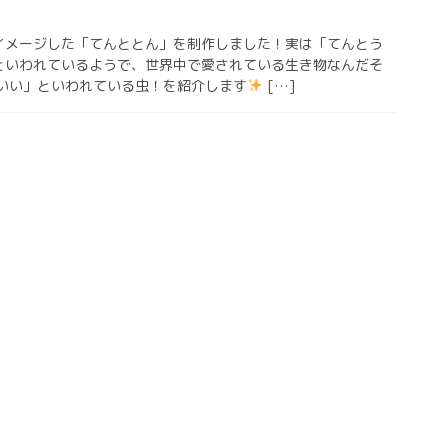
イメージした「てんととん」を制作しました！実は「てんとう
といわれているようで、世界中で愛されている生き物なんだそ
がいい」といわれている虫！を紹介します
[…]