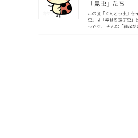
「昆虫」たち
この度「てんとう虫」を
虫」は「幸せを運ぶ虫」
うです。 そんな「縁起