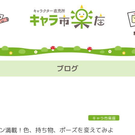
ブログ
キャラ市楽座
ン満載！色、持ち物、ポーズを変えてみよ