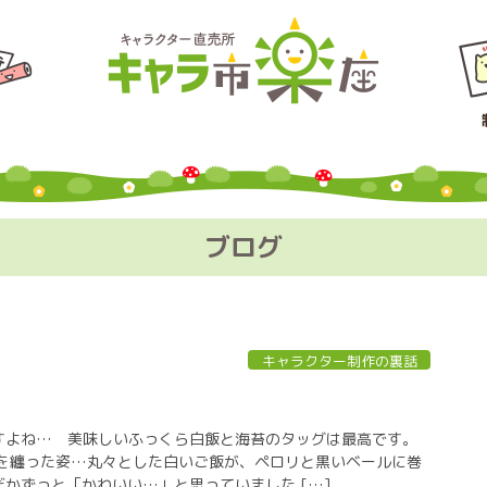
ブログ
キャラクター制作の裏話
すよね… 美味しいふっくら白飯と海苔のタッグは最高です。
苔を纏った姿…丸々とした白いご飯が、ペロリと黒いベールに巻
かずっと「かわいい…」と思っていました […]