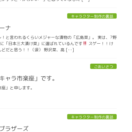
キャラクター制作の裏話
ーナ
レ！と言われるくらいメジャーな漬物の「広島菜」。 実は、?野
緒に「日本三大漬け菜」に選ばれているんです
スゲー！！け
どだと思う！！（涙） 野沢菜、高 […]
ごあいさつ
キャラ市楽座」です。
楽座」と申します。
キャラクター制作の裏話
ブラザーズ